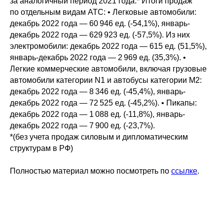
за аналогичный период 2021 года.* Итоги продаж
по отдельным видам АТС: • Легковые автомобили:
декабрь 2022 года — 60 946 ед. (-54,1%), январь-
декабрь 2022 года — 629 923 ед. (-57,5%). Из них
электромобили: декабрь 2022 года — 615 ед. (51,5%),
январь-декабрь 2022 года — 2 969 ед. (35,3%). •
Легкие коммерческие автомобили, включая грузовые
автомобили категории N1 и автобусы категории M2:
декабрь 2022 года — 8 346 ед. (-45,4%), январь-
декабрь 2022 года — 72 525 ед. (-45,2%). • Пикапы:
декабрь 2022 года — 1 088 ед. (-11,8%), январь-
декабрь 2022 года — 7 900 ед. (-23,7%).
*(без учета продаж силовым и дипломатическим
структурам в РФ)
Полностью материал можно посмотреть по
ссылке
.