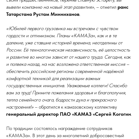
вывели компанию на новый этап развития»
, – отметил
раис
Татарстана Рустам Минниханов
.
«Юбилей первого грузовика мы встречаем с чувством
гордости и оптимизмом. Планы «КАМАЗа», как и в те
далекие, уже ставшие историей времена, неотделимы от
России. Её технологическая независимость, её целостность
и развитие во многом зависят от нашего труда. Сегодня, как
и полвека назад, на нас возложена ответственная миссия –
обеспечить российские регионы современной надёжной
комфортной техникой для реализации важных
государственных инициатив. Уважаемые коллеги! Спасибо
вам за труд! Примите пожелания здоровья и благополучия,
тепла семейного очага, бодрости духа и прекрасного
настроения!»
– обратился к камазовскому коллективу
генеральный директор ПАО «КАМАЗ «Сергей Когогин
.
По традиции состоялось награждение сотрудников
«КАМАЗа». В этот день за многолетний добросовестный