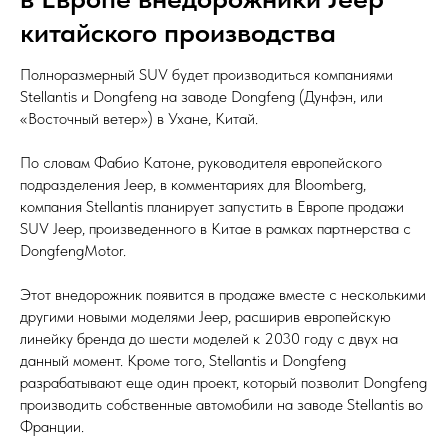
китайского производства
Полноразмерный SUV будет производиться компаниями
Stellantis и Dongfeng на заводе Dongfeng (Дунфэн, или
«Восточный ветер») в Ухане, Китай.
По словам Фабио Катоне, руководителя европейского
подразделения Jeep, в комментариях для Bloomberg,
компания Stellantis планирует запустить в Европе продажи
SUV Jeep, произведенного в Китае в рамках партнерства с
DongfengMotor.
Этот внедорожник появится в продаже вместе с несколькими
другими новыми моделями Jeep, расширив европейскую
линейку бренда до шести моделей к 2030 году с двух на
данный момент. Кроме того, Stellantis и Dongfeng
разрабатывают еще один проект, который позволит Dongfeng
производить собственные автомобили на заводе Stellantis во
Франции.