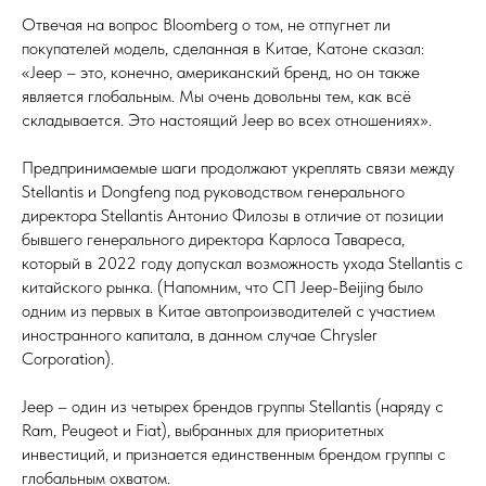
Отвечая на вопрос Bloomberg о том, не отпугнет ли
покупателей модель, сделанная в Китае, Катоне сказал:
«Jeep – это, конечно, американский бренд, но он также
является глобальным. Мы очень довольны тем, как всё
складывается. Это настоящий Jeep во всех отношениях».
Предпринимаемые шаги продолжают укреплять связи между
Stellantis и Dongfeng под руководством генерального
директора Stellantis Антонио Филозы в отличие от позиции
бывшего генерального директора Карлоса Тавареса,
который в 2022 году допускал возможность ухода Stellantis с
китайского рынка. (Напомним, что СП Jeep-Beijing было
одним из первых в Китае автопроизводителей с участием
иностранного капитала, в данном случае Chrysler
Corporation).
Jeep – один из четырех брендов группы Stellantis (наряду с
Ram, Peugeot и Fiat), выбранных для приоритетных
инвестиций, и признается единственным брендом группы с
глобальным охватом.