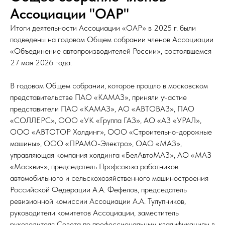
Ассоциации "ОАР"
Итоги деятельности Ассоциации «ОАР» в 2025 г. были
подведены на годовом Общем собрании членов Ассоциации
«Объединение автопроизводителей России», состоявшемся
27 мая 2026 года.
В годовом Общем собрании, которое прошло в московском
представительстве ПАО «КАМАЗ», приняли участие
представители ПАО «КАМАЗ», АО «АВТОВАЗ», ПАО
«СОЛЛЕРС», ООО «УК «Группа ГАЗ», АО «АЗ «УРАЛ»,
ООО «АВТОТОР Холдинг», ООО «Строительно-дорожные
машины», ООО «ПРАМО-Электро», ОАО «МАЗ»,
управляющая компания холдинга «БелАвтоМАЗ», АО «МАЗ
«Москвич», председатель Профсоюза работников
автомобильного и сельскохозяйственного машиностроения
Российской Федерации А.А. Фефелов, председатель
ревизионной комиссии Ассоциации А.А. Тулупников,
руководители комитетов Ассоциации, заместитель
руководителя Совета по профессиональным квалификациям в