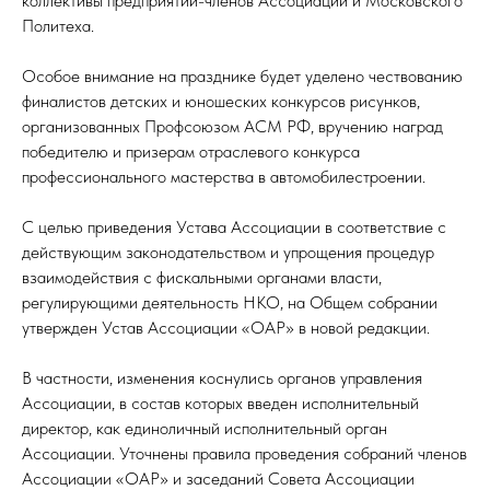
коллективы предприятий-членов Ассоциации и Московского
Политеха.
Особое внимание на празднике будет уделено чествованию
финалистов детских и юношеских конкурсов рисунков,
организованных Профсоюзом АСМ РФ, вручению наград
победителю и призерам отраслевого конкурса
профессионального мастерства в автомобилестроении.
С целью приведения Устава Ассоциации в соответствие с
действующим законодательством и упрощения процедур
взаимодействия с фискальными органами власти,
регулирующими деятельность НКО, на Общем собрании
утвержден Устав Ассоциации «ОАР» в новой редакции.
В частности, изменения коснулись органов управления
Ассоциации, в состав которых введен исполнительный
директор, как единоличный исполнительный орган
Ассоциации. Уточнены правила проведения собраний членов
Ассоциации «ОАР» и заседаний Совета Ассоциации