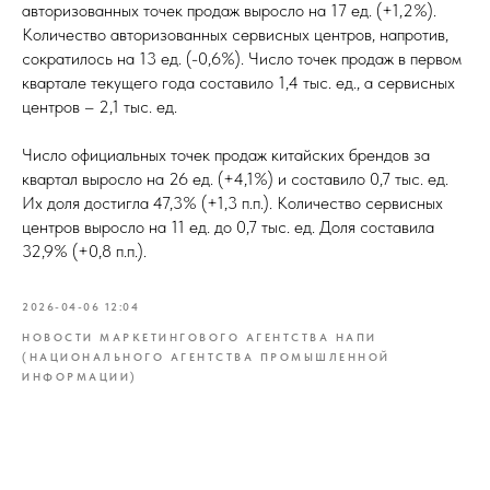
авторизованных точек продаж выросло на 17 ед. (+1,2%).
Количество авторизованных сервисных центров, напротив,
сократилось на 13 ед. (-0,6%). Число точек продаж в первом
квартале текущего года составило 1,4 тыс. ед., а сервисных
центров – 2,1 тыс. ед.
Число официальных точек продаж китайских брендов за
квартал выросло на 26 ед. (+4,1%) и составило 0,7 тыс. ед.
Их доля достигла 47,3% (+1,3 п.п.). Количество сервисных
центров выросло на 11 ед. до 0,7 тыс. ед. Доля составила
32,9% (+0,8 п.п.).
2026-04-06 12:04
НОВОСТИ МАРКЕТИНГОВОГО АГЕНТСТВА НАПИ
(НАЦИОНАЛЬНОГО АГЕНТСТВА ПРОМЫШЛЕННОЙ
ИНФОРМАЦИИ)