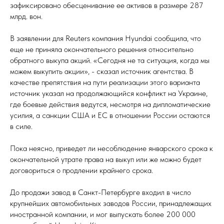
зафиксировано обесценивание ее активов в размере 287
млрд. вон.
В заявлении для Reuters компания Hyundai сообщила, что
еще не приняла окончательного решения относительно
обратного выкупа акций. «Сегодня не та ситуация, когда мы
можем выкупить акции», - сказал источник агентства. В
качестве препятствия на пути реализации этого варианта
источник указал на продолжающийся конфликт на Украине,
где боевые действия ведутся, несмотря на дипломатические
усилия, а санкции США и ЕС в отношении России остаются
в силе.
Пока неясно, приведет ли несоблюдение январского срока к
окончательной утрате права на выкуп или же можно будет
договориться о продлении крайнего срока.
До продажи завод в Санкт-Петербурге входил в число
крупнейших автомобильных заводов России, принадлежащих
иностранной компании, и мог выпускать более 200 000