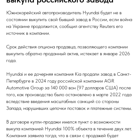
Южнокорейский автопроизводитель Hyundai будет не в
состоянии выкупить свой бывший завод в России, если война
на Украине продолжится, сообщил агентству Reuters его
источник в компании.
Срок действия опциона продавца, позволяющего компании
выкупить обратно проданный актив, истекает в январе 2026
года.
Hyundai и ее дочерняя компания Kia продали завод в Санкт-
Петербурге в 2024 году российской компании AGR
Automotive Group за 140 000 вон (97 долларов США) после
того, как производство было остановлено в марте 2022 года
вследствие введения масштабных санкций со стороны
Запада, нарушивших цепочки поставок и платежные системы.
В договоре купли-продажи имелся пункт о возможности
выкупа компанией Hyundai 100% объекта в течение двух лет.
Компания заявила тогда, что в связи с продажей будет