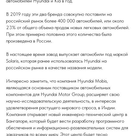
автомобилей Hyundai и Kia в год.
В 2019 году эти два бренда совокупно поставили на
российский рынок более 400 000 автомобилей, или около
23% от общего объема продаж новых легковых автомобилей.
При этом примерно половина этого количества была
произведена в России.
В настоящее время завод выпускает автомобили под маркой
Solaris, которая ранее использовалась Hyundai на
российском рынке в качестве названия модели.
Интересно заметить, что компания Hyundai Mobis,
являющаяся основным поставщиком автомобильных
компонентов для Hyundai Motor Group, расширяет свою
научно-исследовательскую деятельность, в интересах
удовлетворения растущего мирового спроса, в Индии.
Компания открывает новый инженерно-технический центр в
Бангалоре, который будет вести разработку программного
обеспечения и информационно-развлекательных систем для
заказчиков по всему миру. Этот центр будет тесно