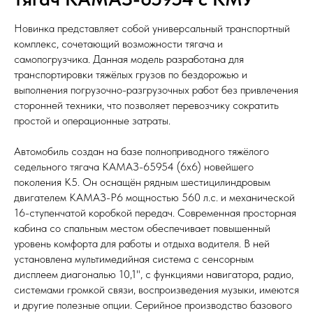
Новинка представляет собой универсальный транспортный
комплекс, сочетающий возможности тягача и
самопогрузчика. Данная модель разработана для
транспортировки тяжёлых грузов по бездорожью и
выполнения погрузочно-разгрузочных работ без привлечения
сторонней техники, что позволяет перевозчику сократить
простой и операционные затраты.
Автомобиль создан на базе полноприводного тяжёлого
седельного тягача КАМАЗ-65954 (6х6) новейшего
поколения К5. Он оснащён рядным шестицилиндровым
двигателем КАМАЗ-Р6 мощностью 560 л.с. и механической
16-ступенчатой коробкой передач. Современная просторная
кабина со спальным местом обеспечивает повышенный
уровень комфорта для работы и отдыха водителя. В ней
установлена мультимедийная система с сенсорным
дисплеем диагональю 10,1", с функциями навигатора, радио,
системами громкой связи, воспроизведения музыки, имеются
и другие полезные опции. Серийное производство базового