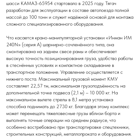
шасси КАМАЗ-65954 стартовало в 2025 году. Тягач
разработан для эксплуатации в составе автопоезда полной
массой до 100 тонн и служит надёжной основой для монтажа
сложного специализированного оборудования.
Что касается крано-манипуляторной установки «Инман ИМ
240N» (серия А) шарнирно-сочленённого типа, она
смонтирована на заднем свесе рамы и обеспечивает
высокую точность позиционирования груза, удобство работы
в стеснённых условиях и компактное складывание в
транспортное положение. Управление осуществляется с
нижнего поста. Максимальный грузовой момент КМУ
составляет 22,57 тм, максимальная грузоподъёмность на
дополнительной точке подвеса (2,1 м) – 10 000 кг. На
максимальном вылете стрелы в 8,1 метра установка
способна поднимать до 2730 кг. Благодаря этому комплекс
может перемещать тяжеловесные грузы вблизи борта и
выполнять точные операции на среднем радиусе, что
особенно востребовано при транспортировке спецтехники,
строительных конструкций, металлопроката и оборудования.