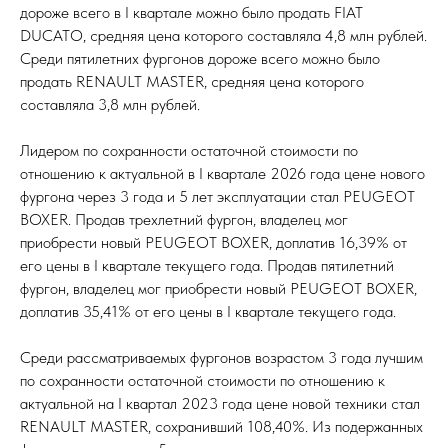
дороже всего в I квартале можно было продать FIAT
DUCATO, средняя цена которого составляла 4,8 млн рублей.
Среди пятилетних фургонов дороже всего можно было
продать RENAULT MASTER, средняя цена которого
составляла 3,8 млн рублей.
Лидером по сохранности остаточной стоимости по
отношению к актуальной в I квартале 2026 года цене нового
фургона через 3 года и 5 лет эксплуатации стал PEUGEOT
BOXER. Продав трехлетний фургон, владелец мог
приобрести новый PEUGEOT BOXER, доплатив 16,39% от
его цены в I квартале текущего года. Продав пятилетний
фургон, владелец мог приобрести новый PEUGEOT BOXER,
доплатив 35,41% от его цены в I квартале текущего года.
Среди рассматриваемых фургонов возрастом 3 года лучшим
по сохранности остаточной стоимости по отношению к
актуальной на I квартал 2023 года цене новой техники стал
RENAULT MASTER, сохранивший 108,40%. Из подержанных