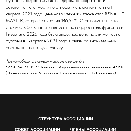
фургонов возрастом 5 лет лидером по сохранности
остаточной стоимости по отношению к актуальной на I
квартал 2021 года цене новой техники также стал RENAULT
MASTER, который сохранил 146,54%. Стоит отметить, что
стоимость большинства пятилетних подержанных фургонов в
I квартале 2026 года была выше, чем цена на эти же новые
фургоны в I квартале 2021 года в связи со значительным
ростом цен на новую технику.
*автомобили с полной массой свыше 6 т
2026-06-01 11:21
Новости Маркетингового агентства НАПИ
(Национального Агентства Промышленной Информации)
СТРУКТУРА АССОЦИАЦИИ
СОВЕТ АССОЦИАЦИИ
ЧЛЕНЫ АССОЦИАЦИИ