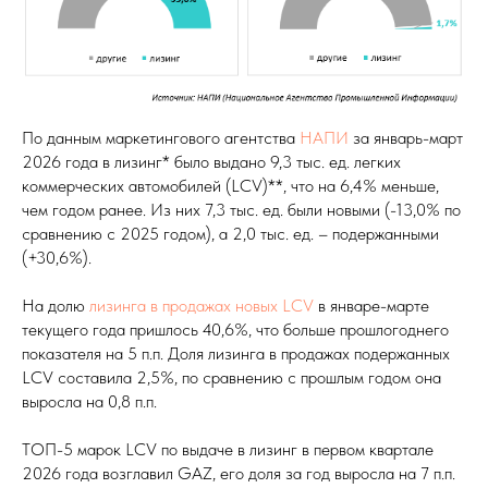
По данным маркетингового агентства
НАПИ
за январь-март
2026 года в лизинг* было выдано 9,3 тыс. ед. легких
коммерческих автомобилей (LCV)**, что на 6,4% меньше,
чем годом ранее. Из них 7,3 тыс. ед. были новыми (-13,0% по
сравнению с 2025 годом), а 2,0 тыс. ед. – подержанными
(+30,6%).
На долю
лизинга в продажах новых LCV
в январе-марте
текущего года пришлось 40,6%, что больше прошлогоднего
показателя на 5 п.п. Доля лизинга в продажах подержанных
LCV составила 2,5%, по сравнению с прошлым годом она
выросла на 0,8 п.п.
ТОП-5 марок LCV по выдаче в лизинг в первом квартале
2026 года возглавил GAZ, его доля за год выросла на 7 п.п.