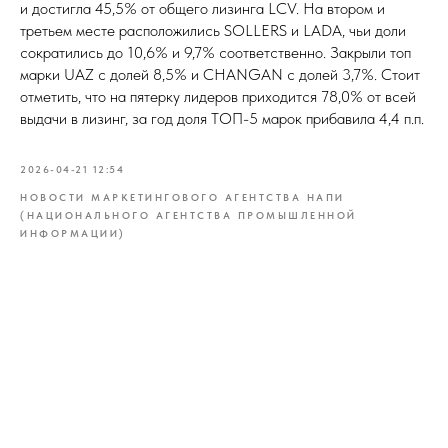
и достигла 45,5% от общего лизинга LCV. На втором и
третьем месте расположились SOLLERS и LADA, чьи доли
сократились до 10,6% и 9,7% соответственно. Закрыли топ
марки UAZ с долей 8,5% и CHANGAN с долей 3,7%. Стоит
отметить, что на пятерку лидеров приходится 78,0% от всей
выдачи в лизинг, за год доля ТОП-5 марок прибавила 4,4 п.п.
2026-04-21 12:54
НОВОСТИ МАРКЕТИНГОВОГО АГЕНТСТВА НАПИ
(НАЦИОНАЛЬНОГО АГЕНТСТВА ПРОМЫШЛЕННОЙ
ИНФОРМАЦИИ)