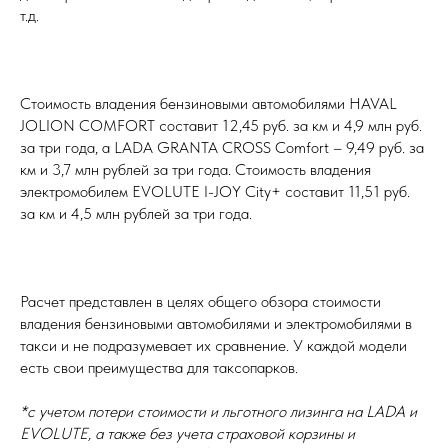
т.д.
Стоимость владения бензиновыми автомобилями HAVAL
JOLION COMFORT составит 12,45 руб. за км и 4,9 млн руб.
за три года, а LADA GRANTA CROSS Comfort – 9,49 руб. за
км и 3,7 млн рублей за три года. Стоимость владения
электромобилем EVOLUTE I-JOY City+ составит 11,51 руб.
за км и 4,5 млн рублей за три года.
Расчет представлен в целях общего обзора стоимости
владения бензиновыми автомобилями и электромобилями в
такси и не подразумевает их сравнение. У каждой модели
есть свои преимущества для таксопарков.
*с учетом потери стоимости и льготного лизинга на LADA и
EVOLUTE, а также без учета страховой корзины и