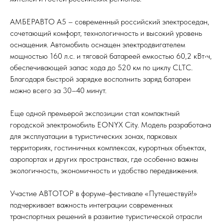
АМБЕРАВТО А5 – современный российский электроседан,
сочетающий комфорт, технологичность и высокий уровень
оснащения. Автомобиль оснащен электродвигателем
мощностью 160 л.с. и тяговой батареей емкостью 60,2 кВт•ч,
обеспечивающей запас хода до 520 км по циклу CLTC.
Благодаря быстрой зарядке восполнить заряд батареи
можно всего за 30–40 минут.
Еще одной премьерой экспозиции стал компактный
городской электромобиль EONYX City. Модель разработана
для эксплуатации в туристических зонах, парковых
территориях, гостиничных комплексах, курортных объектах,
аэропортах и других пространствах, где особенно важны
экологичность, экономичность и удобство передвижения.
Участие АВТОТОР в форуме-фестивале «Путешествуй!»
подчеркивает важность интеграции современных
транспортных решений в развитие туристической отрасли