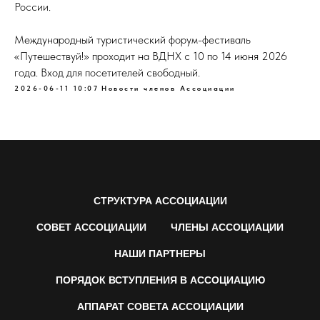
России.
Международный туристический форум-фестиваль
«Путешествуй!» проходит на ВДНХ с 10 по 14 июня 2026
года. Вход для посетителей свободный.
2026-06-11 10:07
Новости членов Ассоциации
СТРУКТУРА АССОЦИАЦИИ
СОВЕТ АССОЦИАЦИИ
ЧЛЕНЫ АССОЦИАЦИИ
НАШИ ПАРТНЕРЫ
ПОРЯДОК ВСТУПЛЕНИЯ В АССОЦИАЦИЮ
АППАРАТ СОВЕТА АССОЦИАЦИИ