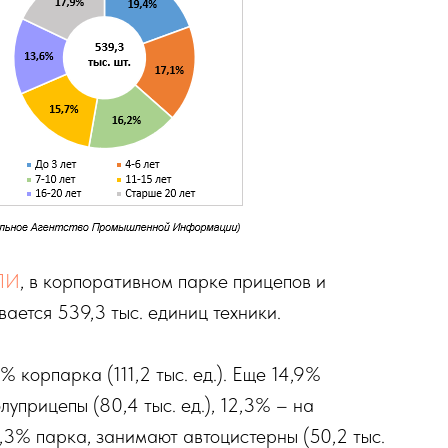
ПИ
, в корпоративном парке прицепов и
ается 539,3 тыс. единиц техники.
 корпарка (111,2 тыс. ед.). Еще 14,9%
уприцепы (80,4 тыс. ед.), 12,3% – на
 9,3% парка, занимают автоцистерны (50,2 тыс.