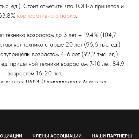
тыс. ед.). Стоит отметить, что ТОП-5 прицепов и
 63,8%
корпоративного парка
.
 техника возрастом до 3 лет – 19,4% (104,7
ставляет техника старше 20 лет (96,6 тыс. ед.).
олуприцепы возрастом 4-6 лет (92,2 тыс. ед.).
 ед. прицепной техники возрастом 7-10 лет, 84,9
д. – возрастом 16-20 лет.
 агентства НАПИ (Национального Агентства
СОЦИАЦИИ
ЧЛЕНЫ АССОЦИАЦИИ
НАШИ ПАРТНЕРЫ