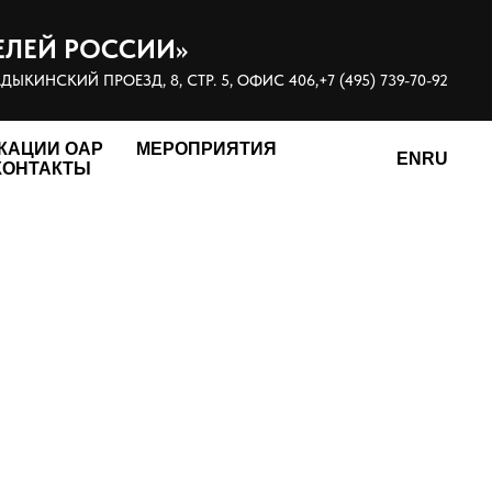
ЕЛЕЙ РОССИИ»
ЫКИНСКИЙ ПРОЕЗД, 8, СТР. 5, ОФИС 406,
+7 (495) 739-70-92
КАЦИИ ОАР
МЕРОПРИЯТИЯ
EN
RU
КОНТАКТЫ