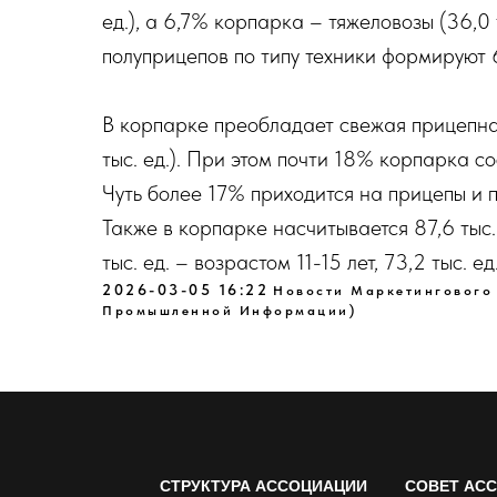
ед.), а 6,7% корпарка – тяжеловозы (36,0 
полуприцепов по типу техники формируют
В корпарке преобладает свежая прицепная
тыс. ед.). При этом почти 18% корпарка со
Чуть более 17% приходится на прицепы и п
Также в корпарке насчитывается 87,6 тыс.
тыс. ед. – возрастом 11-15 лет, 73,2 тыс. е
2026-03-05 16:22
Новости Маркетингового
Промышленной Информации)
СТРУКТУРА АССОЦИАЦИИ
СОВЕТ АС