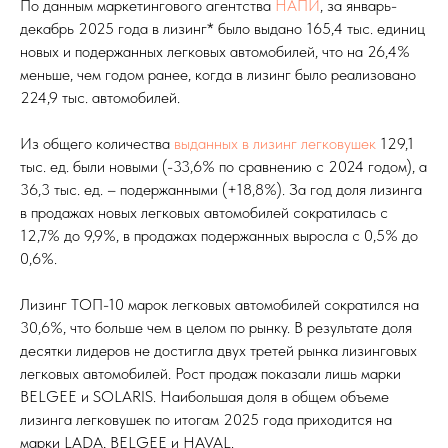
По данным маркетингового агентства
НАПИ
, за январь-
декабрь 2025 года в лизинг* было выдано 165,4 тыс. единиц
новых и подержанных легковых автомобилей, что на 26,4%
меньше, чем годом ранее, когда в лизинг было реализовано
224,9 тыс. автомобилей.
Из общего количества
выданных в лизинг легковушек
129,1
тыс. ед. были новыми (-33,6% по сравнению с 2024 годом), а
36,3 тыс. ед. – подержанными (+18,8%). За год доля лизинга
в продажах новых легковых автомобилей сократилась с
12,7% до 9,9%, в продажах подержанных выросла с 0,5% до
0,6%.
Лизинг ТОП-10 марок легковых автомобилей сократился на
30,6%, что больше чем в целом по рынку. В результате доля
десятки лидеров не достигла двух третей рынка лизинговых
легковых автомобилей. Рост продаж показали лишь марки
BELGEE и SOLARIS. Наибольшая доля в общем объеме
лизинга легковушек по итогам 2025 года приходится на
марки LADA, BELGEE и HAVAL.