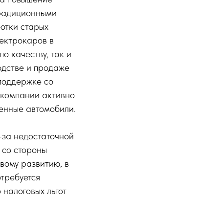
традиционными
отки старых
лектрокаров в
о качеству, так и
одстве и продаже
поддержке со
 компании активно
енные автомобили.
-за недостаточной
 со стороны
ивому развитию, в
отребуется
 налоговых льгот