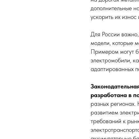
дополнительные на
ускорить их износ
Для России важно,
модели, которые м
Примером могут б
электромобили, ка
адаптированных п
Законодательная
разработана в п
разных регионах.
развитием электри
требований к рын
электротранспорт
аккумуляторные б