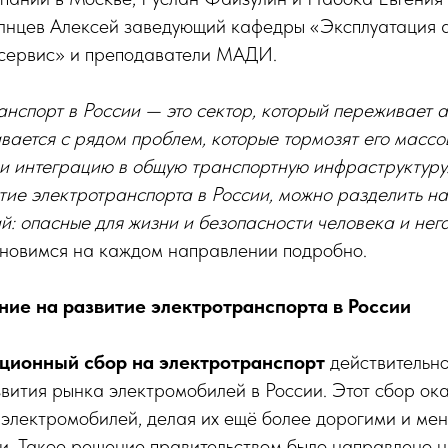
лнцев Алексей заведующий кафедры «Эксплуатация 
осервис» и преподаватели МАДИ.
нспорт в России — это сектор, который переживает а
ивается с рядом проблем, которые тормозят его массо
и интеграцию в общую транспортную инфраструктуру
ие электротранспорта в России, можно разделить на
й: опасные для жизни и безопасности человека и не
новимся на каждом направлении подробно.
ние на развитие электротранспорта в России
ционный сбор на электротранспорт
действительно
вития рынка электромобилей в России. Этот сбор ок
 электромобилей, делая их ещё более дорогими и ме
и. Такое решение правительством было направлено 