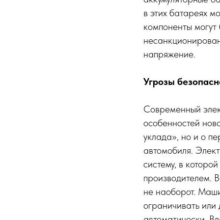
в этих батареях м
компоненты могут
несанкционирован
напряжение.
Угрозы безопасн
Современный элект
особенностей ново
уклада», но и о п
автомобиля. Элект
систему, в которо
производителем. В
не наоборот. Маши
ограничивать или 
автоматически. Вл