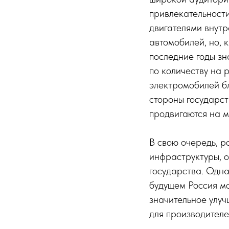
привлекательност
двигателями внутр
автомобилей, но, 
последние годы зн
по количеству на 
электромобилей бл
стороны государс
продвигаются на м
В свою очередь, р
инфраструктуры, 
государства. Одна
будущем Россия мо
значительное улуч
для производителе