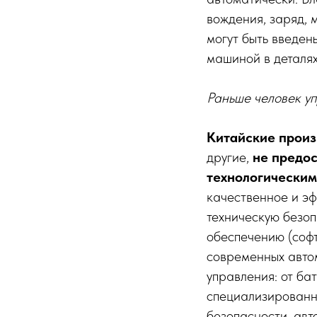
вождения, заряд, 
могут быть введен
машиной в деталях»
Раньше человек уп
Китайские произ
другие,
не предос
технологическим
качественное и эф
техническую безоп
обеспечению (софт
современных авто
управления: от ба
специализированн
безопасности, авт