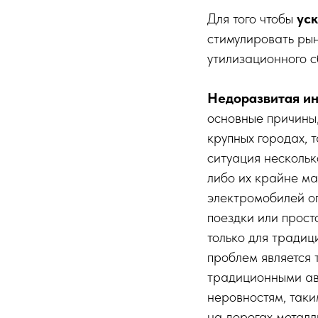
Для того чтобы
ус
стимулировать ры
утилизационного 
Недоразвитая ин
основные причины,
крупных городах, 
ситуация нескольк
либо их крайне ма
электромобилей оп
поездки или прост
только для традиц
проблем является 
традиционными ав
неровностям, таки
на дорогах металл