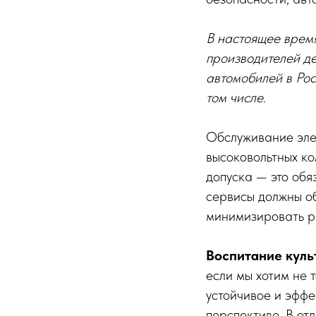
В настоящее время
производителей д
автомобилей в Рос
том числе.
Обслуживание эле
высоковольтных ко
допуска — это обя
сервисы должны о
минимизировать ри
Воспитание куль
если мы хотим не 
устойчивое и эффе
перспективе. В от