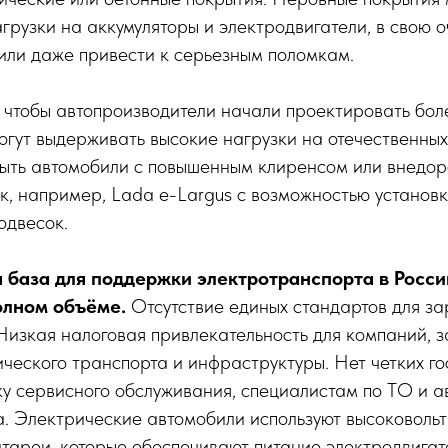
грузки на аккумуляторы и электродвигатели, в свою 
 или даже привести к серьезным поломкам.
 чтобы автопроизводители начали проектировать бо
огут выдерживать высокие нагрузки на отечественных
ыть автомобили с повышенным клиренсом или внедо
к, например, Lada e-Largus с возможностью установк
одвесок.
 база для поддержки электротранспорта в Росси
олном объёме.
Отсутствие единых стандартов для за
 Низкая налоговая привлекательность для компаний,
ческого транспорта и инфраструктуры. Нет четких г
ку сервисного обслуживания, специалистам по ТО и 
а. Электрические автомобили используют высоковоль
атареи, которые обеспечивают питание электродвига