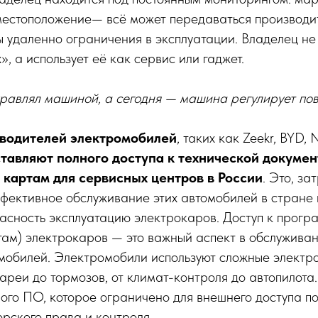
местоположение— всё может передаваться производит
ы удаленно ограничения в эксплуатации. Владелец не
, а использует её как сервис или гаджет.
равлял машиной, а сегодня — машина регулирует по
водителей электромобилей
, таких как Zeekr, BYD, 
тавляют полного доступа к технической докумен
 картам для сервисных центров в России
. Это, за
фективное обслуживание этих автомобилей в стране 
асность эксплуатацию электрокаров. Доступ к прогр
ам) электрокаров — это важный аспект в обслуживан
мобилей. Электромобили используют сложные электр
тареи до тормозов, от климат-контроля до автопилота.
ого ПО, которое ограничено для внешнего доступа п
орского права и контроля.