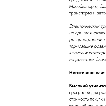
Мособлэнерго, Со
транспорта и авт
Электрический тра
но при этом сталк
распространение 
тормозящие развит
ключевых категори
на развитие.
Оста
Негативное влия
Высокий утилиза
преградой для раз
стоимость покупки
широкой аудитори